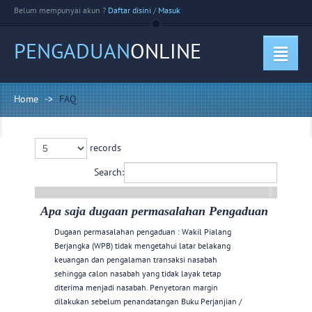
Belum mempunyai akun ?
Daftar disini
/
Masuk
PENGADUAN
ONLINE
Home
->
FAQ
records
Search:
Apa saja dugaan permasalahan Pengaduan
Dugaan permasalahan pengaduan : Wakil Pialang
Berjangka (WPB) tidak mengetahui latar belakang
keuangan dan pengalaman transaksi nasabah
sehingga calon nasabah yang tidak layak tetap
diterima menjadi nasabah. Penyetoran margin
dilakukan sebelum penandatangan Buku Perjanjian /