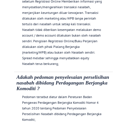
sebelum Regristrasi Online Memberikan informasi yang
menyesatkan/mengarahkan transaksi nasabah,
menjanjikan keuntungan diluar kewajaran. Transaksi
dilakukan oleh marketing atau WPB tanpa perintah
tertulis dari nasabah untuk setiap kali transaksi.
Nasabah tidak diberikan kesempatan melakukan demo
account / demo account dilakukan bukan oleh nasabah
sendiri. Pengisian Regristrasi Online/Buku Perjanjian
dilakukan oleh pihak Pialang Berjangka
(marketing/WPB) atau bukan oleh Nasabah sendiri.
Spread melebar sehingga menyebabkan equity
Nasabah terus berkurang;
Adakah pedoman penyelesaian perselisihan
nasabah dibidang Perdagangan Berjangka
Komoditi ?
Pedoman tersebut diatur dalam Peraturan Badan
Pengawas Perdagangan Berjangka Komoditi Nomor 4
tahun 2020 tentang Pedoman Penyelesaian
Perselisihan Nasabah dibidang Perdagangan Berjangka
Komoditi;